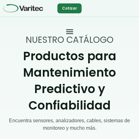
Ir
Cotizar
al
contenido
NUESTRO CATÁLOGO
Productos para
Mantenimiento
Predictivo y
Confiabilidad
Encuentra sensores, analizadores, cables, sistemas de
monitoreo y mucho más.