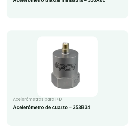
Acelerómetro triaxial miniatura – 356A01
Acelerómetros para I+D
Acelerómetro de cuarzo – 353B34