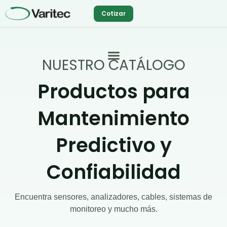
Ir
Cotizar
al
contenido
NUESTRO CATÁLOGO
Productos para
Mantenimiento
Predictivo y
Confiabilidad
Encuentra sensores, analizadores, cables, sistemas de
monitoreo y mucho más.