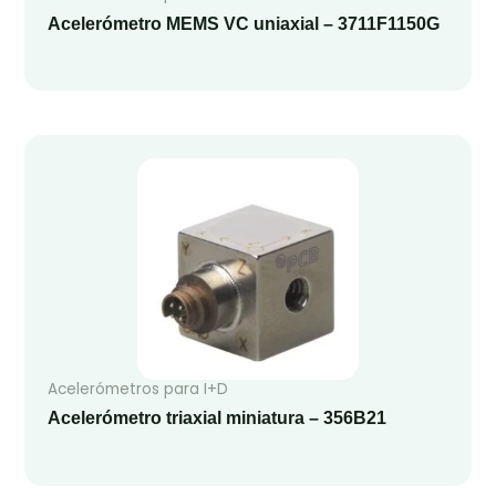
Acelerómetro MEMS VC uniaxial – 3711F1150G
Acelerómetros para I+D
Acelerómetro triaxial miniatura – 356B21