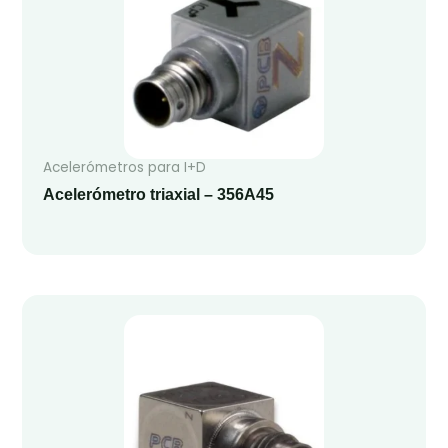
Acelerómetros para I+D
Acelerómetro triaxial – 356A45