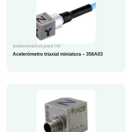
Acelerómetros para I+D
Acelerómetro triaxial miniatura – 356A03