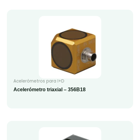
Acelerómetros para I+D
Acelerómetro triaxial – 356B18