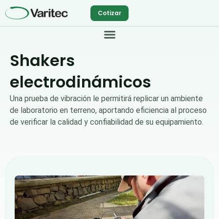
Ir
Cotizar
al
contenido
Shakers
electrodinámicos
Una prueba de vibración le permitirá replicar un ambiente
de laboratorio en terreno, aportando eficiencia al proceso
de verificar la calidad y confiabilidad de su equipamiento.