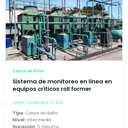
Casos de éxito
Sistema de monitoreo en línea en
equipos críticos roll former
admin
/
noviembre 27, 2021
Tipo
: Casos de éxito
Nivel
: Intermedio
Duración
: 5 minutos