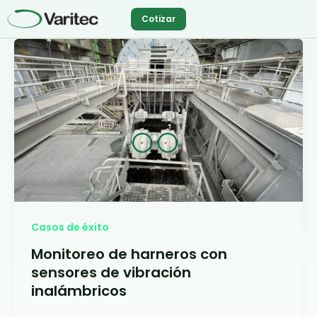
Ir
Cotizar
al
contenido
Casos de éxito
Monitoreo de harneros con
sensores de vibración
inalámbricos