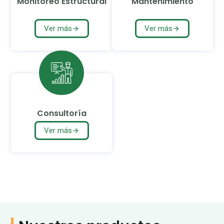
Monitoreo Estructural
Mantenimiento
Ver más
Ver más
Consultoría
Ver más