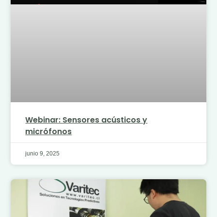
Webinar: Sensores acústicos y
micrófonos
junio 9, 2025