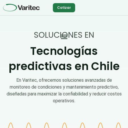
Ir
Cotizar
al
contenido
SOLUCIONES EN
Tecnologías
predictivas en Chile
En Varitec, ofrecemos soluciones avanzadas de
monitoreo de condiciones y mantenimiento predictivo,
diseñadas para maximizar la confiabilidad y reducir costos
operativos.