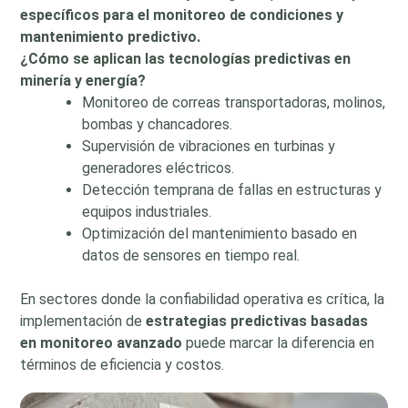
específicos para el monitoreo de condiciones y
mantenimiento predictivo.
¿Cómo se aplican las tecnologías predictivas en
minería y energía?
Monitoreo de correas transportadoras, molinos,
bombas y chancadores.
Supervisión de vibraciones en turbinas y
generadores eléctricos.
Detección temprana de fallas en estructuras y
equipos industriales.
Optimización del mantenimiento basado en
datos de sensores en tiempo real.
En sectores donde la confiabilidad operativa es crítica, la
implementación de
estrategias predictivas basadas
en monitoreo avanzado
puede marcar la diferencia en
términos de eficiencia y costos.