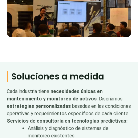
Soluciones a medida
Cada industria tiene
necesidades únicas en
mantenimiento y monitoreo de activos
. Diseñamos
estrategias personalizadas
basadas en las condiciones
operativas y requerimientos específicos de cada cliente.
Servicios de consultoría en tecnologías predictivas:
Análisis y diagnóstico de sistemas de
monitoreo existentes.