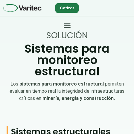
Ir
Cotizar
al
contenido
SOLUCIÓN
Sistemas para
monitoreo
estructural
Los
sistemas para monitoreo estructural
permiten
evaluar en tiempo real la integridad de infraestructuras
críticas en
minería, energía y construcción.
Sistemas estructurales