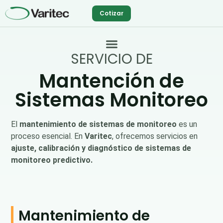
Ir
Cotizar
al
contenido
SERVICIO DE
Mantención de
Sistemas Monitoreo
El
mantenimiento de sistemas de monitoreo
es un
proceso esencial. En
Varitec
, ofrecemos servicios en
ajuste, calibración y diagnóstico de sistemas de
monitoreo predictivo.
Mantenimiento de