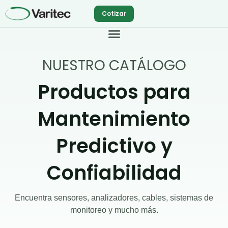
Ir
Cotizar
al
contenido
NUESTRO CATÁLOGO
Productos para
Mantenimiento
Predictivo y
Confiabilidad
Encuentra sensores, analizadores, cables, sistemas de
monitoreo y mucho más.