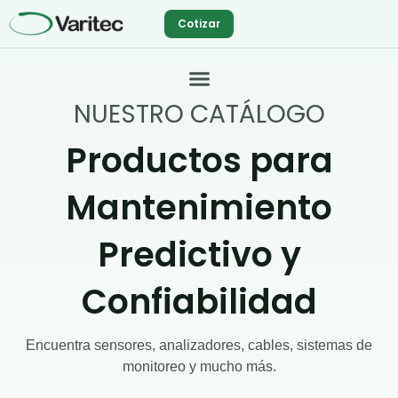
Ir
Cotizar
al
contenido
NUESTRO CATÁLOGO
Productos para
Mantenimiento
Predictivo y
Confiabilidad
Encuentra sensores, analizadores, cables, sistemas de
monitoreo y mucho más.