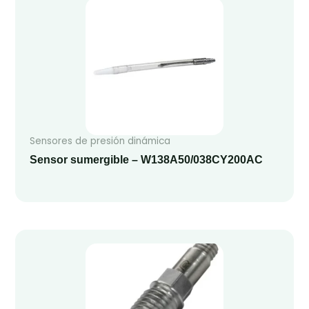
Sensores de presión dinámica
Sensor sumergible – W138A50/038CY200AC