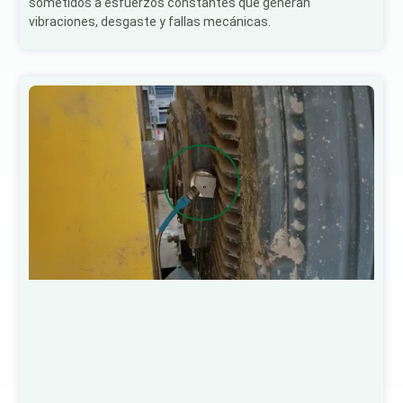
sometidos a esfuerzos constantes que generan
vibraciones, desgaste y fallas mecánicas.