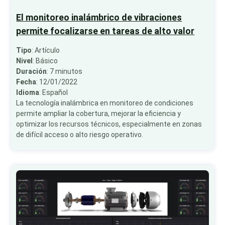
El monitoreo inalámbrico de vibraciones
permite focalizarse en tareas de alto valor
Tipo
: Artículo
Nivel
: Básico
Duración
: 7 minutos
Fecha
: 12/01/2022
Idioma
: Español
La tecnología inalámbrica en monitoreo de condiciones
permite ampliar la cobertura, mejorar la eficiencia y
optimizar los recursos técnicos, especialmente en zonas
de difícil acceso o alto riesgo operativo.