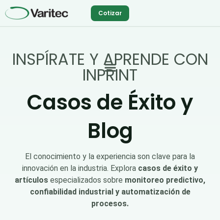
Ir
Cotizar
al
contenido
INSPÍRATE Y APRENDE CON
INPRINT
Casos de Éxito y
Blog
El conocimiento y la experiencia son clave para la
innovación en la industria. Explora
casos de éxito y
artículos
especializados sobre
monitoreo predictivo,
confiabilidad industrial y automatización de
procesos.