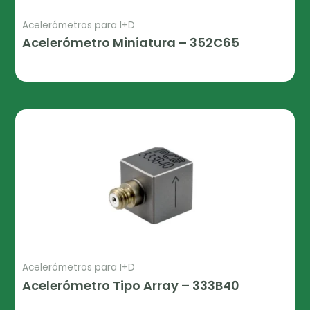
Acelerómetros para I+D
Acelerómetro Miniatura – 352C65
Leer Más
Acelerómetros para I+D
Acelerómetro Tipo Array – 333B40
Leer Más