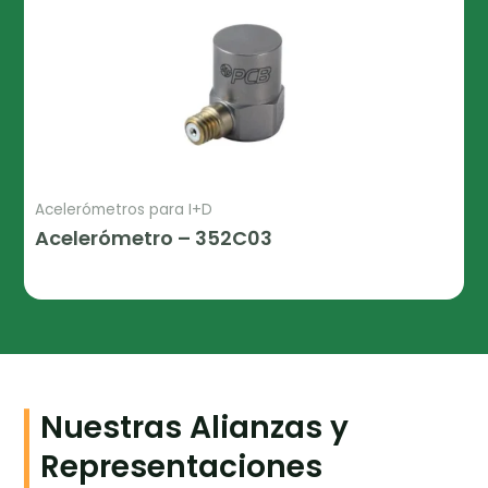
Acelerómetros para I+D
Acelerómetro – 352C03
Leer Más
Nuestras Alianzas y
Representaciones