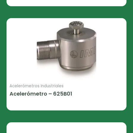
Acelerómetros Industriales
Acelerómetro – 625B01
Leer Más