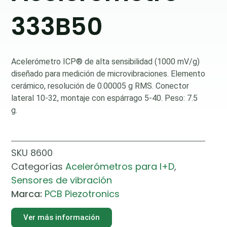
333B50
Acelerómetro ICP® de alta sensibilidad (1000 mV/g)
diseñado para medición de microvibraciones. Elemento
cerámico, resolución de 0.00005 g RMS. Conector
lateral 10-32, montaje con espárrago 5-40. Peso: 7.5
g.
SKU
8600
Categorías
Acelerómetros para I+D
,
Sensores de vibración
Marca:
PCB Piezotronics
Ver más información