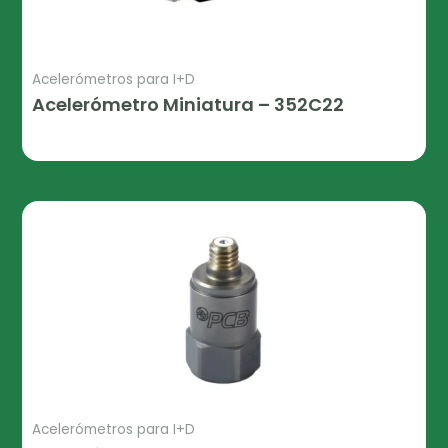
Acelerómetros para I+D
Acelerómetro Miniatura – 352C22
Leer Más
Acelerómetros para I+D