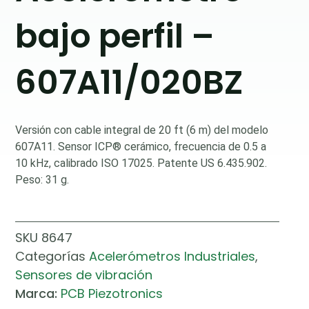
bajo perfil –
607A11/020BZ
Versión con cable integral de 20 ft (6 m) del modelo
607A11. Sensor ICP® cerámico, frecuencia de 0.5 a
10 kHz, calibrado ISO 17025. Patente US 6.435.902.
Peso: 31 g.
SKU
8647
Categorías
Acelerómetros Industriales
,
Sensores de vibración
Marca:
PCB Piezotronics