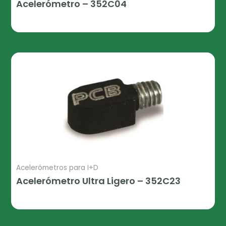
Acelerómetro – 352C04
Leer Más
Acelerómetros para I+D
Acelerómetro Ultra Ligero – 352C23
Leer Más