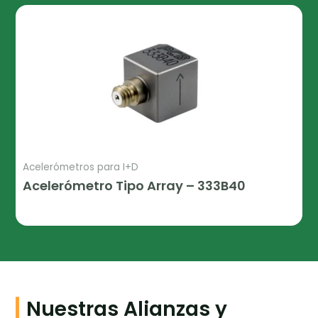
Acelerómetros para I+D
Acelerómetro Tipo Array – 333B40
Leer Más
Nuestras Alianzas y