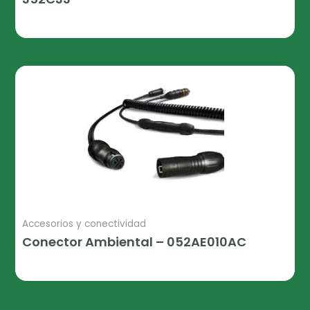
Leer Más
Accesorios y conectividad
Conector Ambiental – 052AE010AC
Leer Más