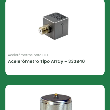
Acelerómetros para I+D
Acelerómetro Tipo Array – 333B40
Leer Más