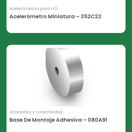
Acelerómetros para I+D
Acelerómetro Miniatura – 352C22
Leer Más
Accesorios y conectividad
Base De Montaje Adhesiva – 080A91
Leer Más