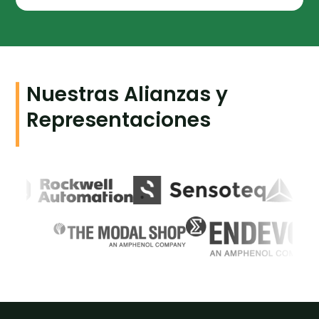
Nuestras Alianzas y
Representaciones
L