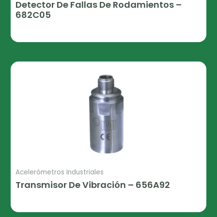
Detector De Fallas De Rodamientos –
682C05
Leer Más
Acelerómetros Industriales
Transmisor De Vibración – 656A92
Leer Más