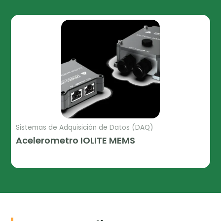
Sistemas de Adquisición de Datos (DAQ)
Acelerometro IOLITE MEMS
Leer Más