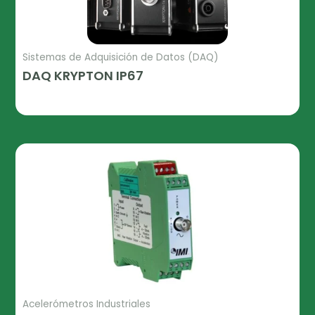
Sistemas de Adquisición de Datos (DAQ)
DAQ KRYPTON IP67
Leer Más
Acelerómetros Industriales