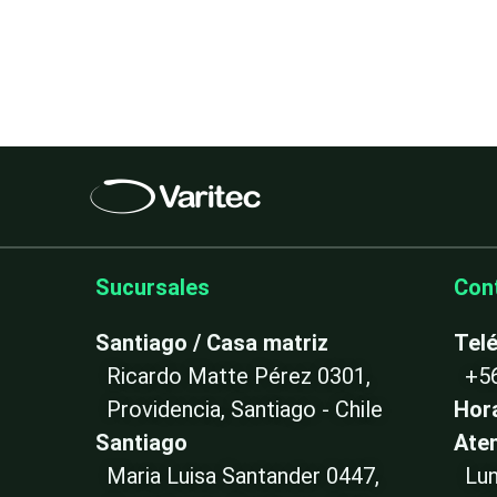
Sucursales
Con
Santiago / Casa matriz
Tel
Ricardo Matte Pérez 0301,
+5
Providencia, Santiago - Chile
Hor
Santiago
Ate
Maria Luisa Santander 0447,
Lun