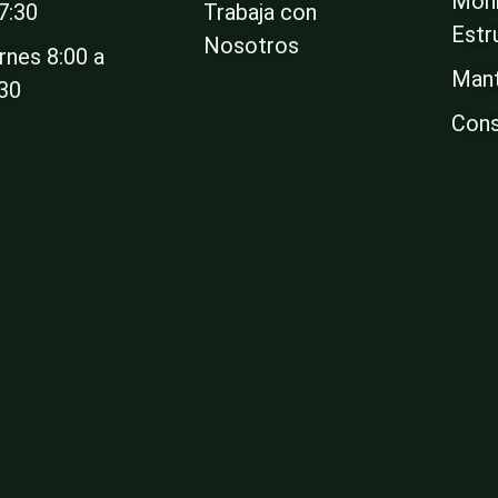
Moni
7:30
Trabaja con
Estr
Nosotros
rnes 8:00 a
Mant
:30
Cons