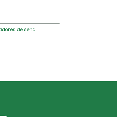
.
adores de señal