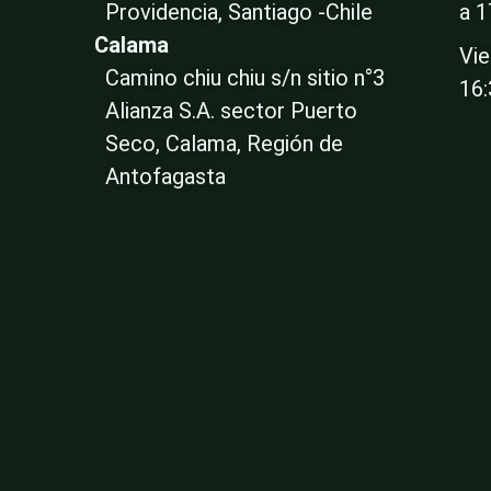
Providencia, Santiago -Chile
a 1
Calama
Vie
Camino chiu chiu s/n sitio n°3
16
Alianza S.A. sector Puerto
Seco, Calama, Región de
Antofagasta