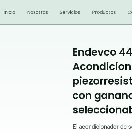
Inicio
Nosotros
Servicios
Productos
C
Endevco 44
Acondicion
piezorresist
con ganan
selecciona
El acondicionador de se