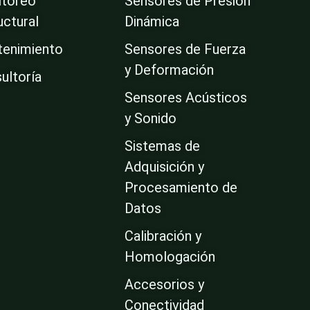
toreo
Sensores de Presión
uctural
Dinámica
enimiento
Sensores de Fuerza
y Deformación
ultoría
Sensores Acústicos
y Sonido
Sistemas de
Adquisición y
Procesamiento de
Datos
Calibración y
Homologación
Accesorios y
Conectividad