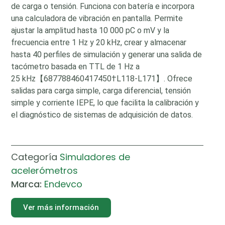
de carga o tensión. Funciona con batería e incorpora
una calculadora de vibración en pantalla. Permite
ajustar la amplitud hasta 10 000 pC o mV y la
frecuencia entre 1 Hz y 20 kHz, crear y almacenar
hasta 40 perfiles de simulación y generar una salida de
tacómetro basada en TTL de 1 Hz a
25 kHz【687788460417450†L118-L171】. Ofrece
salidas para carga simple, carga diferencial, tensión
simple y corriente IEPE, lo que facilita la calibración y
el diagnóstico de sistemas de adquisición de datos.
Categoría
Simuladores de
acelerómetros
Marca:
Endevco
Ver más información