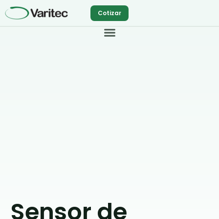
Ir
Cotizar
al
contenido
Sensor de