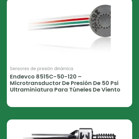
Sensores de presión dinámica
Endevco 8515C-50-120 –
Microtransductor De Presión De 50 Psi
Ultraminiatura Para Túneles De Viento
Leer Más