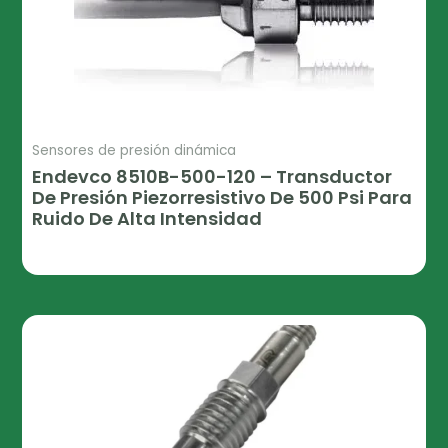
Sensores de presión dinámica
Endevco 8510B-500-120 – Transductor
De Presión Piezorresistivo De 500 Psi Para
Ruido De Alta Intensidad
Leer Más