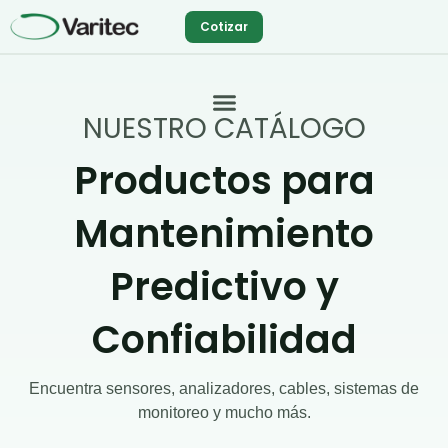
Ir
Cotizar
al
contenido
NUESTRO CATÁLOGO
Productos para
Mantenimiento
Predictivo y
Confiabilidad
Encuentra sensores, analizadores, cables, sistemas de
monitoreo y mucho más.