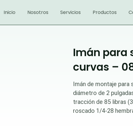
Inicio
Nosotros
Servicios
Productos
C
Imán para 
curvas – 0
Imán de montaje para s
diámetro de 2 pulgada
tracción de 85 libras (3
roscado 1/4-28 hembr