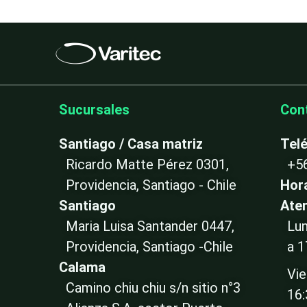
Sucursales
Con
Santiago / Casa matriz
Tel
Ricardo Matte Pérez 0301,
+5
Providencia, Santiago - Chile
Hor
Santiago
Ate
Maria Luisa Santander 0447,
Lun
Providencia, Santiago -Chile
a 1
Calama
Vie
Camino chiu chiu s/n sitio n°3
16