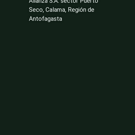
Alianza S.A. sector Puerto
Seco, Calama, Región de
Antofagasta