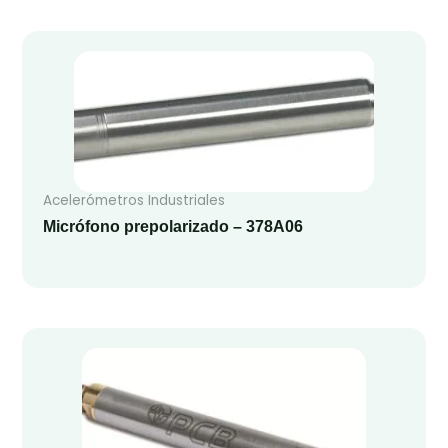
Acelerómetros Industriales
Micrófono prepolarizado – 378A06