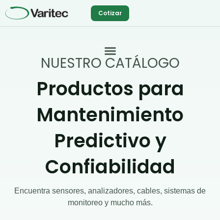
Ir
Cotizar
al
contenido
NUESTRO CATÁLOGO
Productos para
Mantenimiento
Predictivo y
Confiabilidad
Encuentra sensores, analizadores, cables, sistemas de
monitoreo y mucho más.