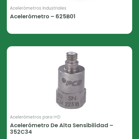
Acelerómetros Industriales
Acelerómetro – 625B01
Leer Más
Acelerómetros para I+D
Acelerómetro De Alta Sensibilidad –
352C34