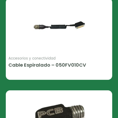
Accesorios y conectividad
Cable Espiralado – 050FV010CV
Leer Más