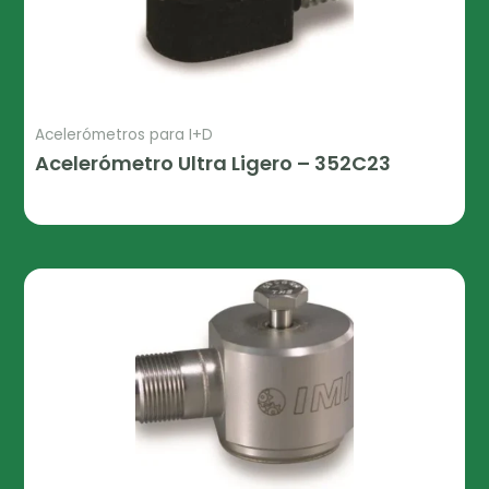
Acelerómetros para I+D
Acelerómetro Ultra Ligero – 352C23
Leer Más