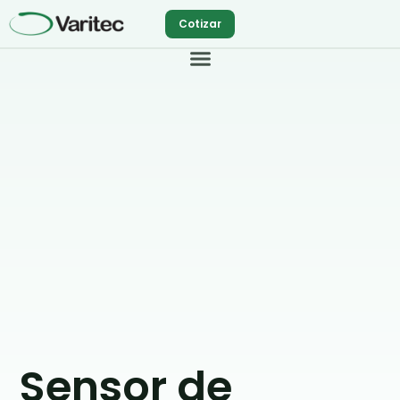
Ir
Cotizar
al
contenido
Sensor de