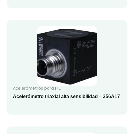
Acelerómetros para I+D
Acelerómetro triaxial alta sensibilidad – 356A17