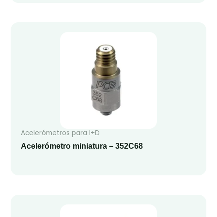
Acelerómetros para I+D
Acelerómetro miniatura – 352C68