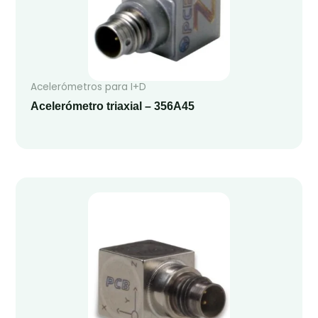
Acelerómetros para I+D
Acelerómetro triaxial – 356A45