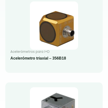
Acelerómetros para I+D
Acelerómetro triaxial – 356B18