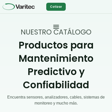
Ir
Cotizar
al
contenido
NUESTRO CATÁLOGO
Productos para
Mantenimiento
Predictivo y
Confiabilidad
Encuentra sensores, analizadores, cables, sistemas de
monitoreo y mucho más.