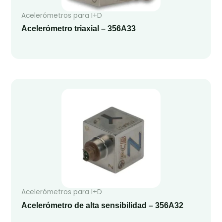
Acelerómetros para I+D
Acelerómetro triaxial – 356A33
Acelerómetros para I+D
Acelerómetro de alta sensibilidad – 356A32