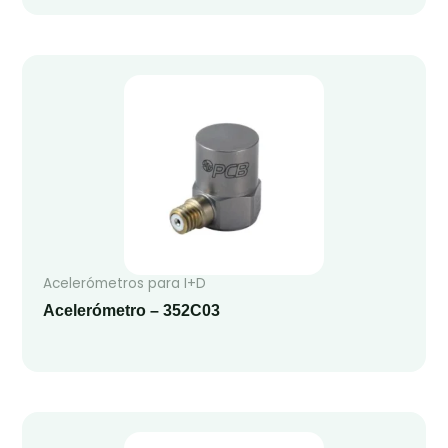
Acelerómetros para I+D
Acelerómetro – 352C03