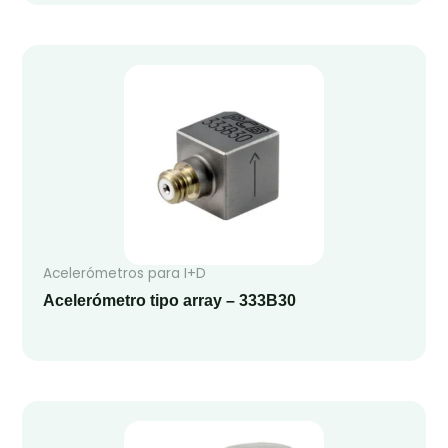
Acelerómetros para I+D
Acelerómetro tipo array – 333B30