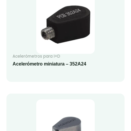
Acelerómetros para I+D
Acelerómetro miniatura – 352A24