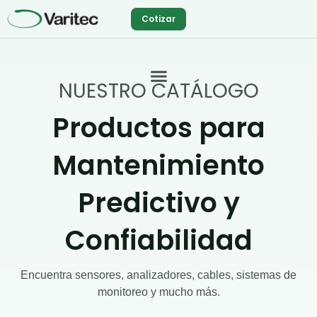
Ir
Cotizar
al
contenido
NUESTRO CATÁLOGO
Productos para
Mantenimiento
Predictivo y
Confiabilidad
Encuentra sensores, analizadores, cables, sistemas de
monitoreo y mucho más.