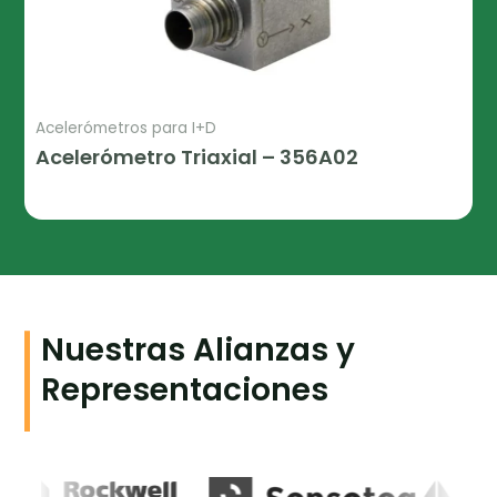
Acelerómetros para I+D
Acelerómetro Triaxial – 356A02
Leer Más
Nuestras Alianzas y
Representaciones