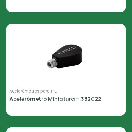
Leer Más
Acelerómetros para I+D
Acelerómetro Miniatura – 352C22
Leer Más