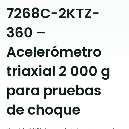
7268C-2KTZ-
360 –
Acelerómetro
triaxial 2 000 g
para pruebas
de choque