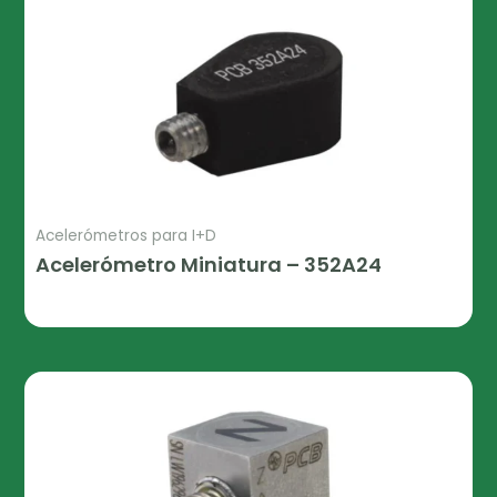
Acelerómetros para I+D
Acelerómetro Miniatura – 352A24
Leer Más