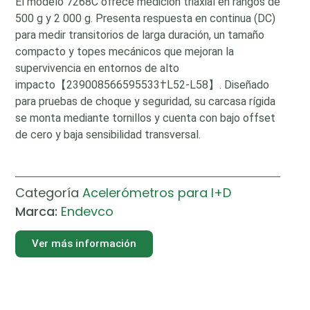
El modelo 7268C ofrece medición triaxial en rangos de
500 g y 2 000 g. Presenta respuesta en continua (DC)
para medir transitorios de larga duración, un tamaño
compacto y topes mecánicos que mejoran la
supervivencia en entornos de alto
impacto【239008566595533†L52-L58】. Diseñado
para pruebas de choque y seguridad, su carcasa rígida
se monta mediante tornillos y cuenta con bajo offset
de cero y baja sensibilidad transversal.
Categoría
Acelerómetros para I+D
Marca:
Endevco
Ver más información