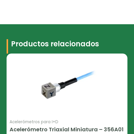
Productos relacionados
Acelerómetros para I+D
Acelerómetro Triaxial Miniatura – 356A01