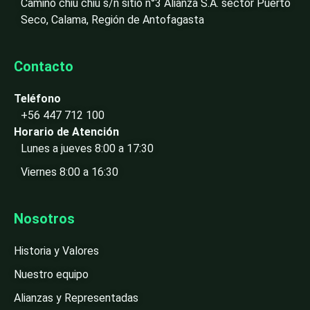
Camino chiu chiu s/n sitio n°3 Alianza S.A. sector Puerto
Seco, Calama, Región de Antofagasta
Contacto
Teléfono
+56 447 712 100
Horario de Atención
Lunes a jueves 8:00 a 17:30
Viernes 8:00 a 16:30
Nosotros
Historia y Valores
Nuestro equipo
Alianzas y Representadas