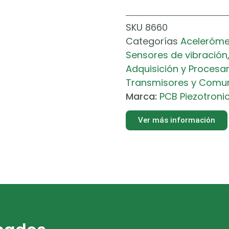
SKU
8660
Categorías
Acelerómet
Sensores de vibración
Adquisición y Procesa
Transmisores y Comu
Marca:
PCB Piezotroni
Ver más información