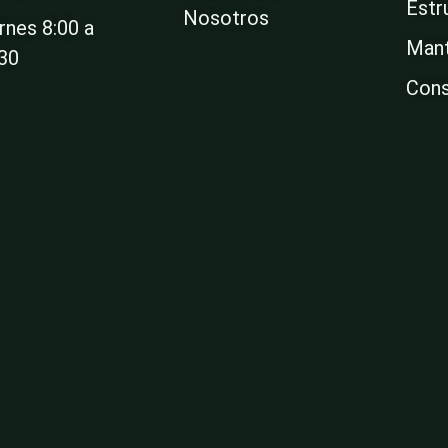
Estr
Nosotros
rnes 8:00 a
Mant
:30
Cons