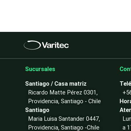
Sucursales
Con
Santiago / Casa matriz
Tel
Ricardo Matte Pérez 0301,
+5
Providencia, Santiago - Chile
Hor
Santiago
Ate
Maria Luisa Santander 0447,
Lun
Providencia, Santiago -Chile
a 1