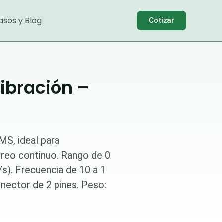
asos y Blog
Cotizar
ibración –
MS, ideal para
oreo continuo. Rango de 0
s). Frecuencia de 10 a 1
onector de 2 pines. Peso: