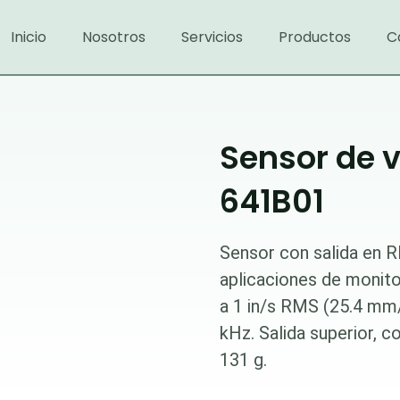
Inicio
Nosotros
Servicios
Productos
C
Sensor de v
641B01
Sensor con salida en R
aplicaciones de monit
a 1 in/s RMS (25.4 mm/
kHz. Salida superior, c
131 g.