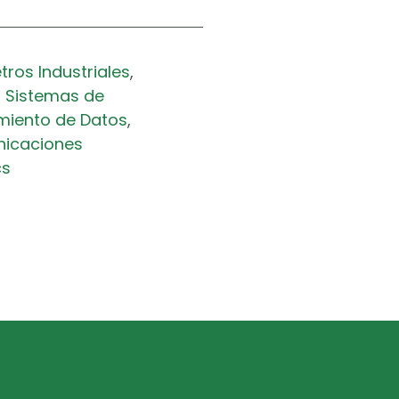
ros Industriales
,
,
Sistemas de
miento de Datos
,
nicaciones
cs