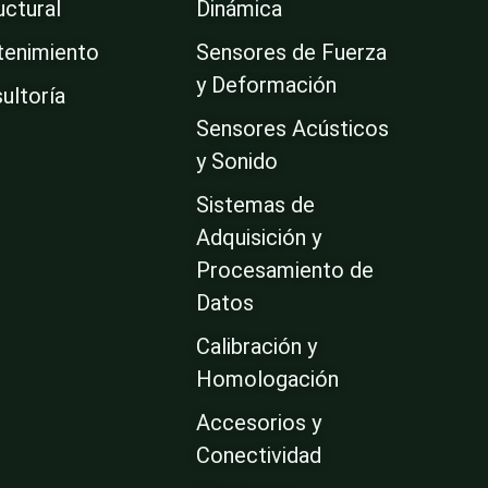
uctural
Dinámica
enimiento
Sensores de Fuerza
y Deformación
ultoría
Sensores Acústicos
y Sonido
Sistemas de
Adquisición y
Procesamiento de
Datos
Calibración y
Homologación
Accesorios y
Conectividad