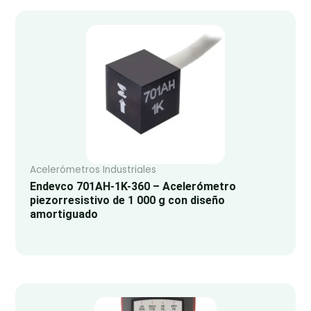
Acelerómetros Industriales
Endevco 701AH-1K-360 – Acelerómetro
piezorresistivo de 1 000 g con diseño
amortiguado