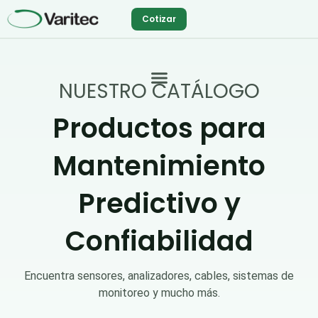
Ir
Cotizar
al
contenido
NUESTRO CATÁLOGO
Productos para
Mantenimiento
Predictivo y
Confiabilidad
Encuentra sensores, analizadores, cables, sistemas de
monitoreo y mucho más.