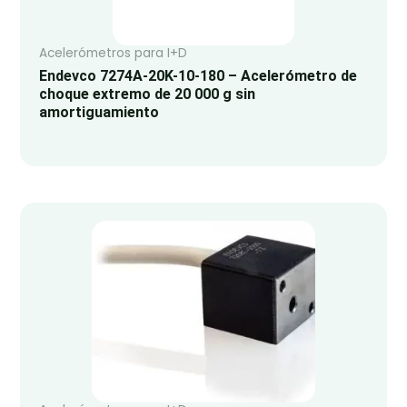
Acelerómetros para I+D
Endevco 7274A-20K-10-180 – Acelerómetro de
choque extremo de 20 000 g sin
amortiguamiento