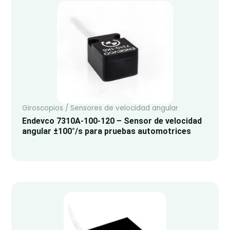
Giroscopios / Sensores de velocidad angular
Endevco 7310A-100-120 – Sensor de velocidad
angular ±100°/s para pruebas automotrices