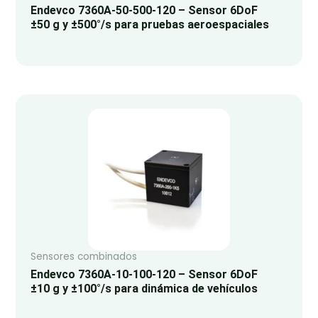
Endevco 7360A-50-500-120 – Sensor 6DoF
±50 g y ±500°/s para pruebas aeroespaciales
Sensores combinados
Endevco 7360A-10-100-120 – Sensor 6DoF
±10 g y ±100°/s para dinámica de vehículos