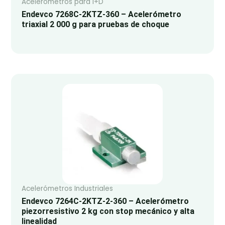
Acelerómetros para I+D
Endevco 7268C-2KTZ-360 – Acelerómetro
triaxial 2 000 g para pruebas de choque
Acelerómetros Industriales
Endevco 7264C-2KTZ-2-360 – Acelerómetro
piezorresistivo 2 kg con stop mecánico y alta
linealidad