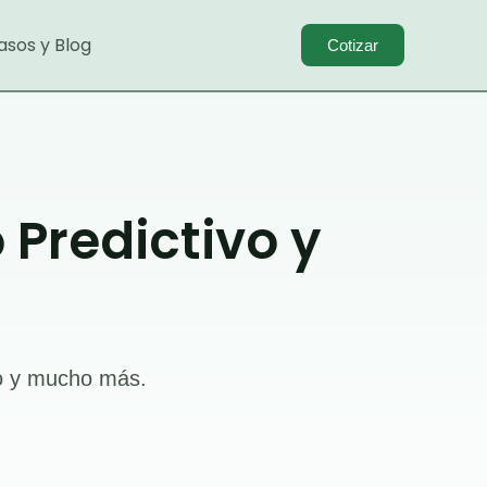
asos y Blog
Cotizar
Predictivo y
eo y mucho más.