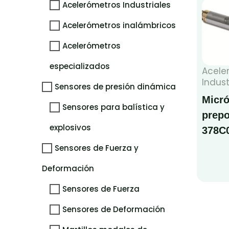
Acelerómetros Industriales
Acelerómetros inalámbricos
Acelerómetros
especializados
Acele
Indust
Sensores de presión dinámica
Micr
Sensores para balística y
prepo
explosivos
378C
Sensores de Fuerza y
Deformación
Sensores de Fuerza
Sensores de Deformación