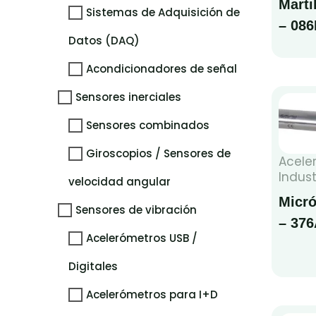
Marti
Sistemas de Adquisición de
– 08
Datos (DAQ)
Acondicionadores de señal
Sensores inerciales
Sensores combinados
Giroscopios / Sensores de
Acele
Indust
velocidad angular
Micr
Sensores de vibración
– 37
Acelerómetros USB /
Digitales
Acelerómetros para I+D