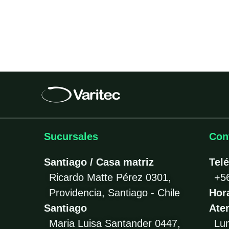
Sucursales
Con
Santiago / Casa matriz
Tel
Ricardo Matte Pérez 0301,
+5
Providencia, Santiago - Chile
Hor
Santiago
Ate
Maria Luisa Santander 0447,
Lu