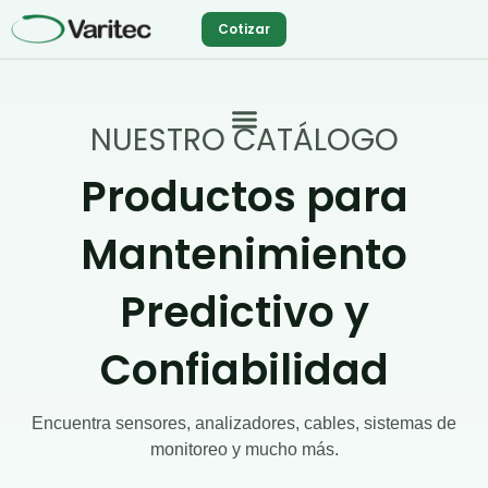
Ir
Cotizar
al
contenido
NUESTRO CATÁLOGO
Productos para
Mantenimiento
Predictivo y
Confiabilidad
Encuentra sensores, analizadores, cables, sistemas de
monitoreo y mucho más.