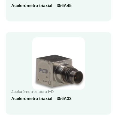
Acelerómetro triaxial – 356A45
Acelerómetros para I+D
Acelerómetro triaxial – 356A33