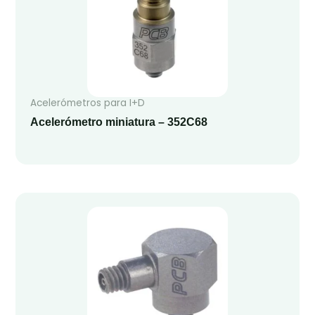
Acelerómetros para I+D
Acelerómetro miniatura – 352C68