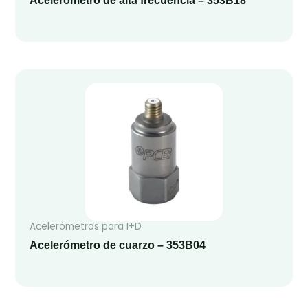
Acelerómetro de alta frecuencia – 353B18
Acelerómetros para I+D
Acelerómetro de cuarzo – 353B04