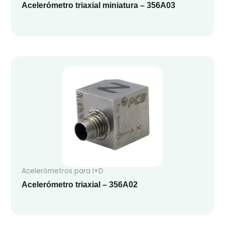
Acelerómetro triaxial miniatura – 356A03
Acelerómetros para I+D
Acelerómetro triaxial – 356A02