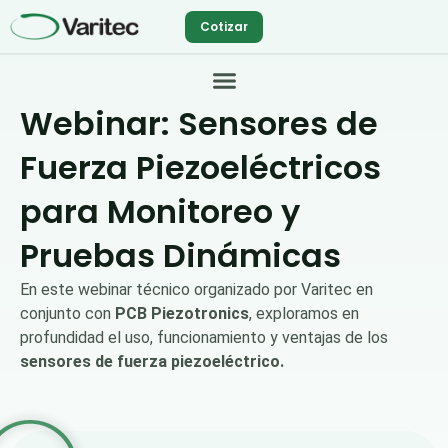
Ir
Cotizar
al
contenido
Webinar: Sensores de
Fuerza Piezoeléctricos
para Monitoreo y
Pruebas Dinámicas
En este webinar técnico organizado por Varitec en
conjunto con
PCB Piezotronics
, exploramos en
profundidad el uso, funcionamiento y ventajas de los
sensores de fuerza piezoeléctrico.