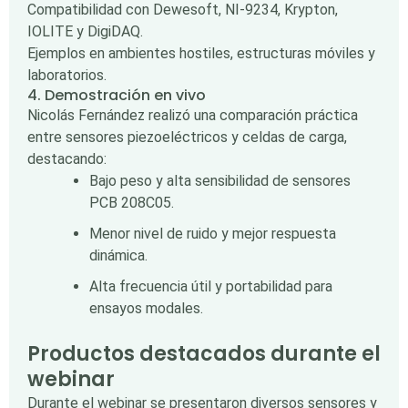
Compatibilidad con Dewesoft, NI-9234, Krypton,
IOLITE y DigiDAQ.
Ejemplos en ambientes hostiles, estructuras móviles y
laboratorios.
4. Demostración en vivo
Nicolás Fernández realizó una comparación práctica
entre sensores piezoeléctricos y celdas de carga,
destacando:
Bajo peso y alta sensibilidad de sensores
PCB 208C05.
Menor nivel de ruido y mejor respuesta
dinámica.
Alta frecuencia útil y portabilidad para
ensayos modales.
Productos destacados durante el
webinar
Durante el webinar se presentaron diversos sensores y