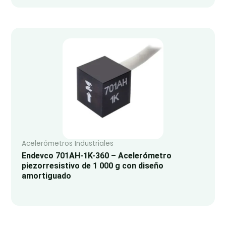
Acelerómetros Industriales
Endevco 701AH-1K-360 – Acelerómetro
piezorresistivo de 1 000 g con diseño
amortiguado