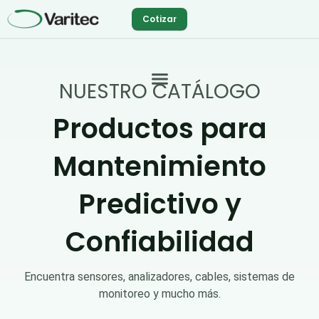
Ir
Cotizar
al
contenido
NUESTRO CATÁLOGO
Productos para
Mantenimiento
Predictivo y
Confiabilidad
Encuentra sensores, analizadores, cables, sistemas de
monitoreo y mucho más.