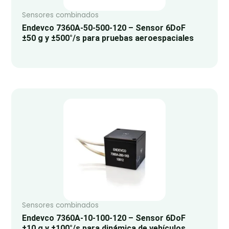
Sensores combinados
Endevco 7360A-50-500-120 – Sensor 6DoF
±50 g y ±500°/s para pruebas aeroespaciales
Sensores combinados
Endevco 7360A-10-100-120 – Sensor 6DoF
±10 g y ±100°/s para dinámica de vehículos