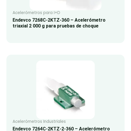
Acelerómetros para I+D
Endevco 7268C-2KTZ-360 – Acelerómetro
triaxial 2 000 g para pruebas de choque
Acelerómetros Industriales
Endevco 7264C-2KTZ-2-360 – Acelerómetro