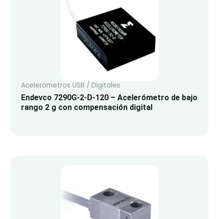
Acelerómetros USB / Digitales
Endevco 7290G-2-D-120 – Acelerómetro de bajo
rango 2 g con compensación digital