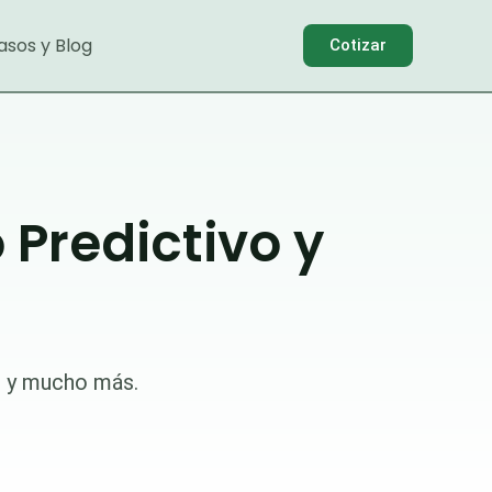
asos y Blog
Cotizar
Predictivo y
o y mucho más.