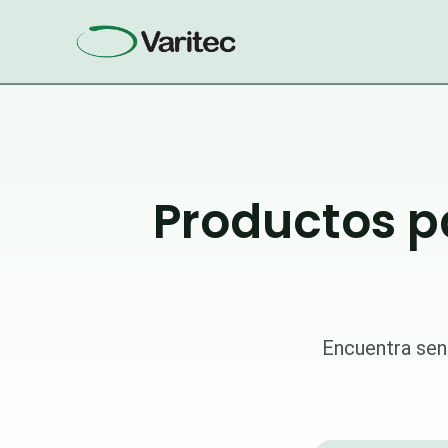
Ir
al
contenido
Productos p
Encuentra sen
Búsqueda