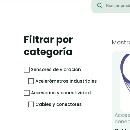
de
productos
Filtrar por
Mostr
categoría
Sensores de vibración
Acelerómetros Industriales
Accesorios y conectividad
Cables y conectores
Acces
conec