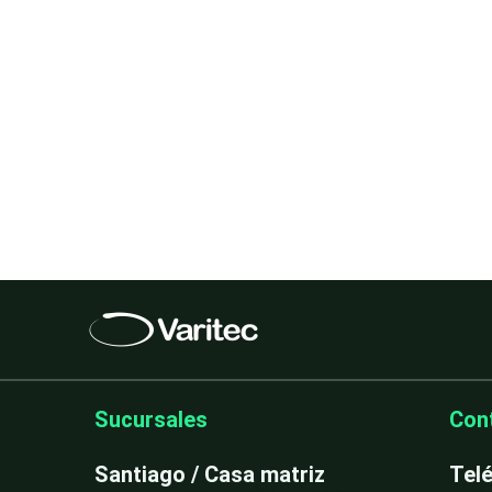
Sucursales
Con
Santiago / Casa matriz
Tel