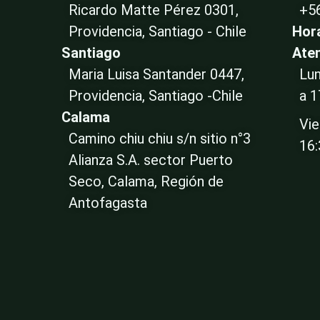
Ricardo Matte Pérez 0301,
+5
Providencia, Santiago - Chile
Hor
Santiago
Ate
Maria Luisa Santander 0447,
Lun
Providencia, Santiago -Chile
a 1
Calama
Vie
Camino chiu chiu s/n sitio n°3
16
Alianza S.A. sector Puerto
Seco, Calama, Región de
Antofagasta