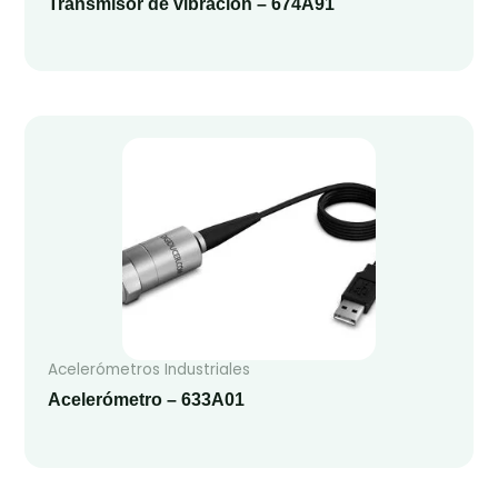
Transmisor de vibración – 674A91
Acelerómetros Industriales
Acelerómetro – 633A01