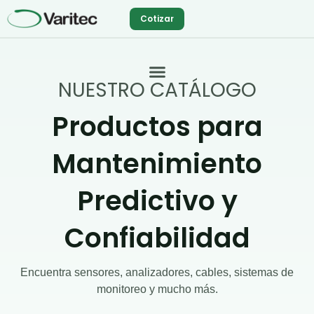
Ir
Cotizar
al
contenido
NUESTRO CATÁLOGO
Productos para
Mantenimiento
Predictivo y
Confiabilidad
Encuentra sensores, analizadores, cables, sistemas de
monitoreo y mucho más.