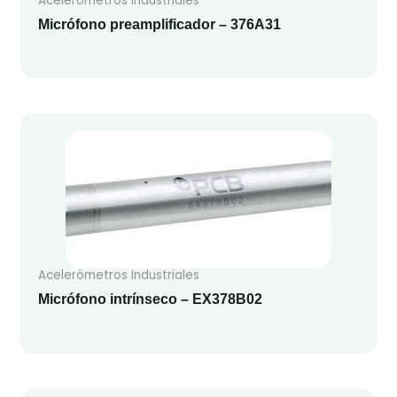
Acelerómetros Industriales
Micrófono preamplificador – 376A31
Acelerómetros Industriales
Micrófono intrínseco – EX378B02