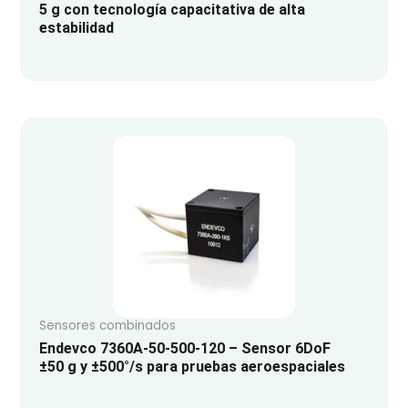
5 g con tecnología capacitativa de alta
estabilidad
Sensores combinados
Endevco 7360A-50-500-120 – Sensor 6DoF
±50 g y ±500°/s para pruebas aeroespaciales