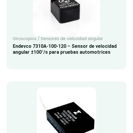
Giroscopios / Sensores de velocidad angular
Endevco 7310A-100-120 – Sensor de velocidad
angular ±100°/s para pruebas automotrices