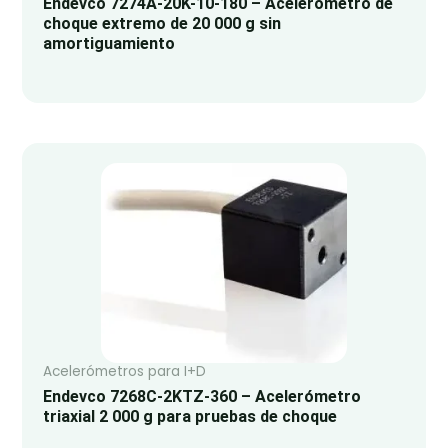
Endevco 7274A-20K-10-180 – Acelerómetro de
choque extremo de 20 000 g sin
amortiguamiento
Acelerómetros para I+D
Endevco 7268C-2KTZ-360 – Acelerómetro
triaxial 2 000 g para pruebas de choque