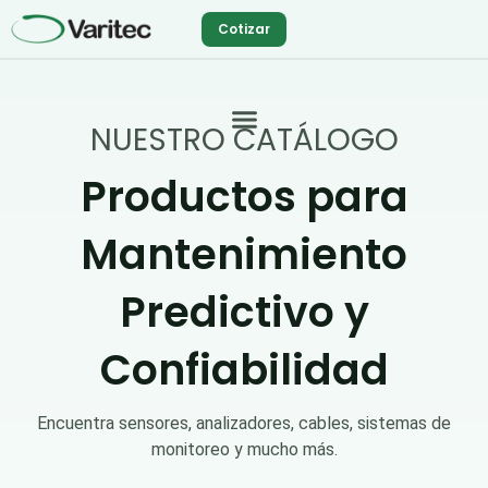
Ir
Cotizar
al
contenido
NUESTRO CATÁLOGO
Productos para
Mantenimiento
Predictivo y
Confiabilidad
Encuentra sensores, analizadores, cables, sistemas de
monitoreo y mucho más.