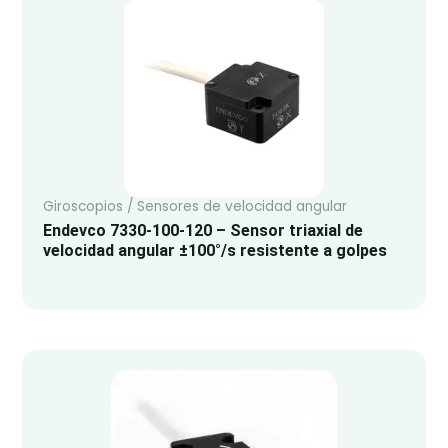
Giroscopios / Sensores de velocidad angular
Endevco 7330-100-120 – Sensor triaxial de
velocidad angular ±100°/s resistente a golpes