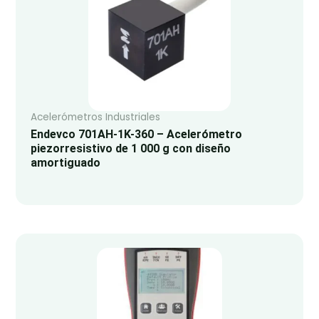
Acelerómetros Industriales
Endevco 701AH-1K-360 – Acelerómetro
piezorresistivo de 1 000 g con diseño
amortiguado