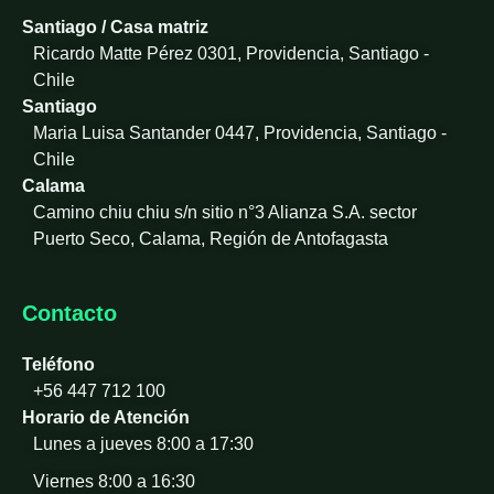
i
Santiago / Casa matriz
n
Ricardo Matte Pérez 0301, Providencia, Santiago -
-
Chile
i
Santiago
n
Maria Luisa Santander 0447, Providencia, Santiago -
Chile
Calama
Camino chiu chiu s/n sitio n°3 Alianza S.A. sector
Puerto Seco, Calama, Región de Antofagasta
Contacto
Teléfono
+56 447 712 100
Horario de Atención
Lunes a jueves 8:00 a 17:30
Viernes 8:00 a 16:30