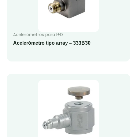
Acelerómetros para I+D
Acelerómetro tipo array – 333B30