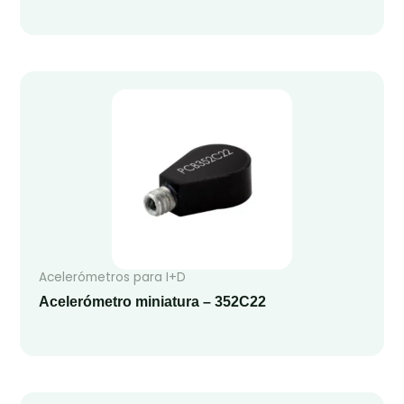
Acelerómetros para I+D
Acelerómetro miniatura – 352C22