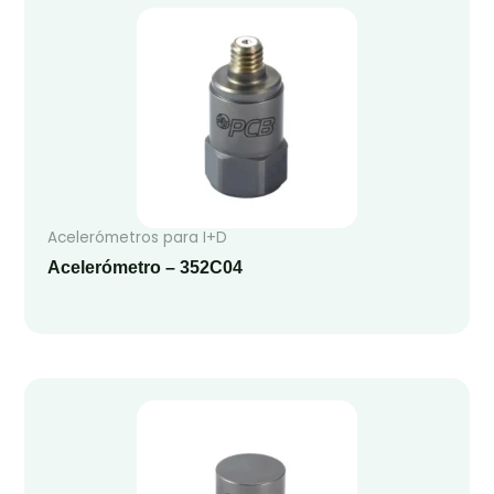
Acelerómetros para I+D
Acelerómetro – 352C04