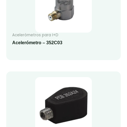
Acelerómetros para I+D
Acelerómetro – 352C03