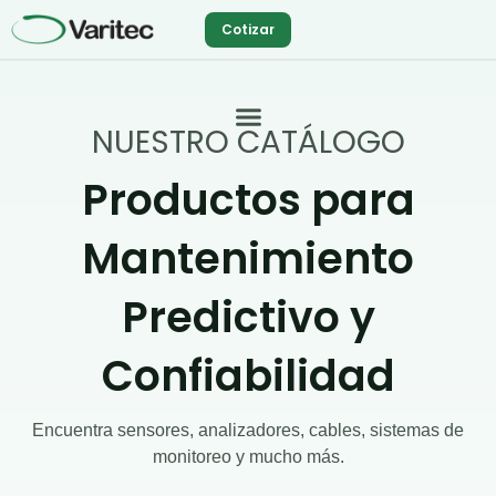
Ir
Cotizar
al
contenido
NUESTRO CATÁLOGO
Productos para
Mantenimiento
Predictivo y
Confiabilidad
Encuentra sensores, analizadores, cables, sistemas de
monitoreo y mucho más.