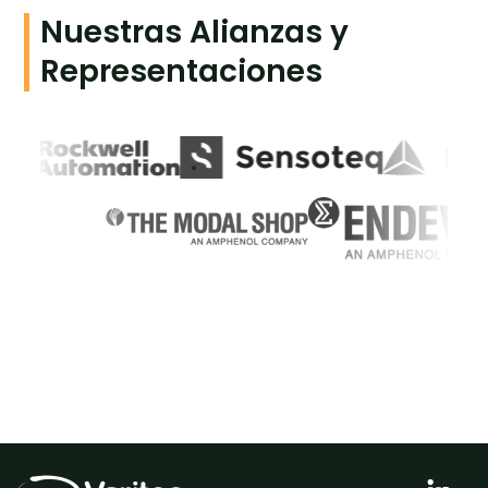
Nuestras Alianzas y
Representaciones
L