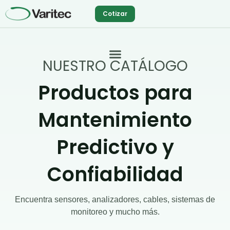
Ir
Cotizar
al
contenido
NUESTRO CATÁLOGO
Productos para
Mantenimiento
Predictivo y
Confiabilidad
Encuentra sensores, analizadores, cables, sistemas de
monitoreo y mucho más.