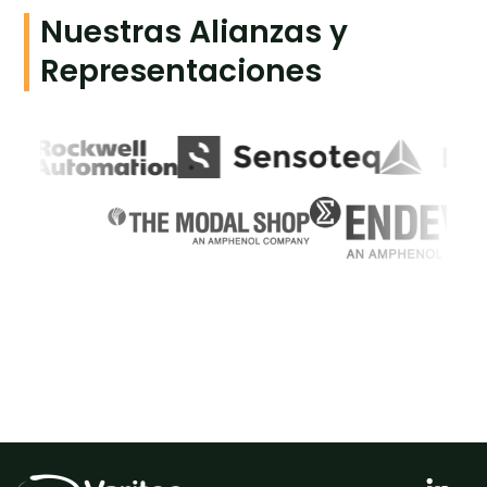
Nuestras Alianzas y
Representaciones
L