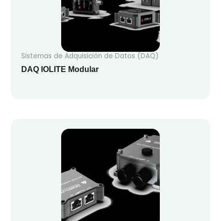
Sistemas de Adquisición de Datos (DAQ)
DAQ IOLITE Modular