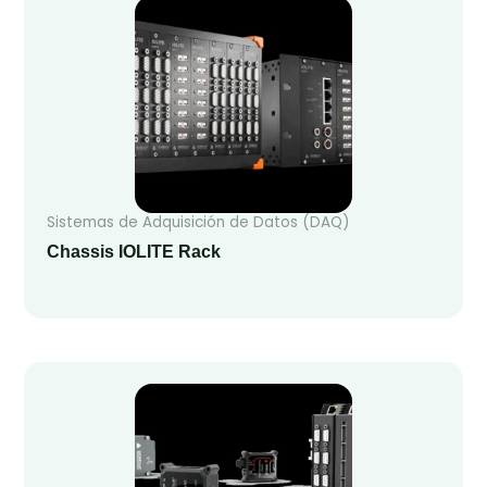
Sistemas de Adquisición de Datos (DAQ)
Chassis IOLITE Rack