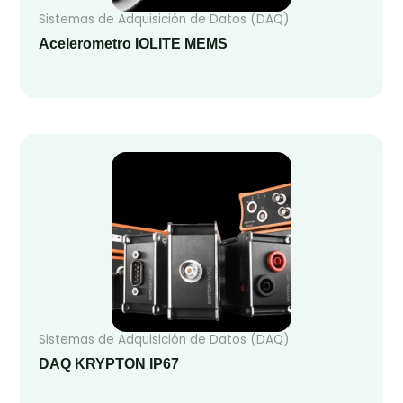
Sistemas de Adquisición de Datos (DAQ)
Acelerometro IOLITE MEMS
Sistemas de Adquisición de Datos (DAQ)
DAQ KRYPTON IP67