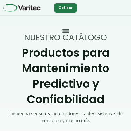
Ir
Cotizar
al
contenido
NUESTRO CATÁLOGO
Productos para
Mantenimiento
Predictivo y
Confiabilidad
Encuentra sensores, analizadores, cables, sistemas de
monitoreo y mucho más.