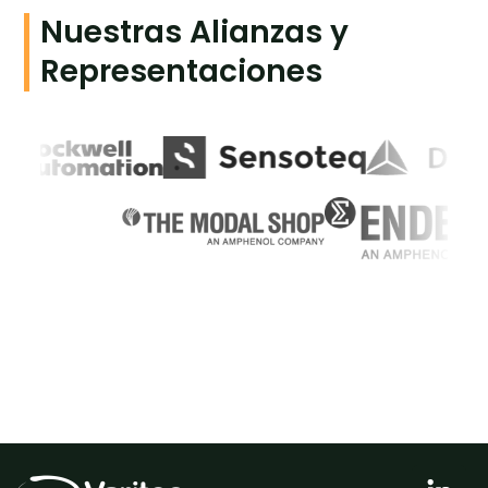
Nuestras Alianzas y
Representaciones
L