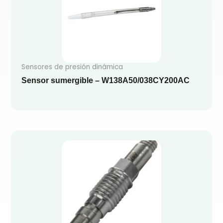
Sensores de presión dinámica
Sensor sumergible – W138A50/038CY200AC