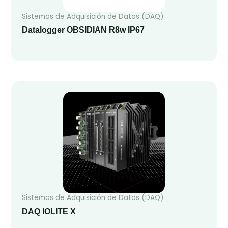
Sistemas de Adquisición de Datos (DAQ)
Datalogger OBSIDIAN R8w IP67
Sistemas de Adquisición de Datos (DAQ)
DAQ IOLITE X