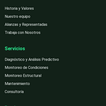
Historia y Valores
Nuestro equipo
Alianzas y Representadas
Trabaja con Nosotros
Servicios
Diagnóstico y Análisis Predictivo
Monitoreo de Condiciones
Monitoreo Estructural
Mantenimiento
Consultoría