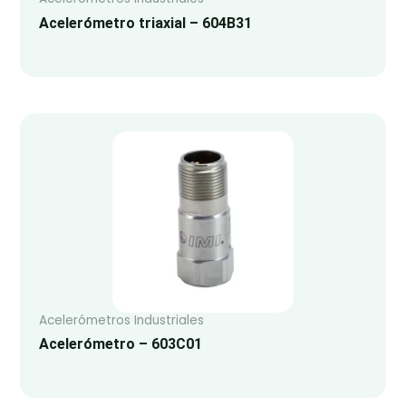
Acelerómetro triaxial – 604B31
Acelerómetros Industriales
Acelerómetro – 603C01