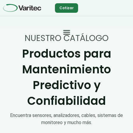
Ir
Cotizar
al
contenido
NUESTRO CATÁLOGO
Productos para
Mantenimiento
Predictivo y
Confiabilidad
Encuentra sensores, analizadores, cables, sistemas de
monitoreo y mucho más.