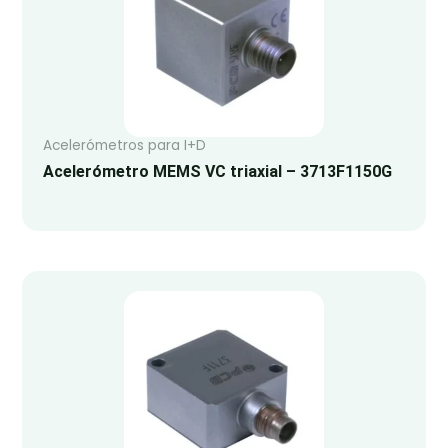
Acelerómetros para I+D
Acelerómetro MEMS VC triaxial – 3713F1150G