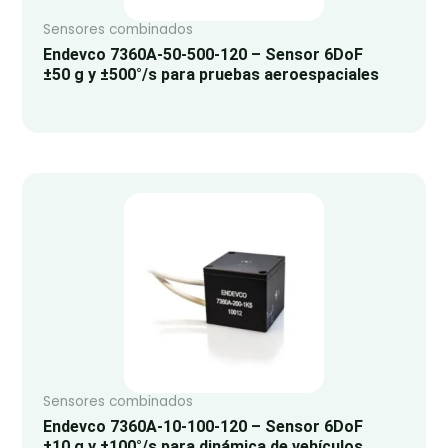
Sensores combinados
Endevco 7360A-50-500-120 – Sensor 6DoF
±50 g y ±500°/s para pruebas aeroespaciales
Sensores combinados
Endevco 7360A-10-100-120 – Sensor 6DoF
±10 g y ±100°/s para dinámica de vehículos