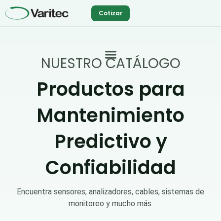
Ir
Cotizar
al
contenido
NUESTRO CATÁLOGO
Productos para
Mantenimiento
Predictivo y
Confiabilidad
Encuentra sensores, analizadores, cables, sistemas de
monitoreo y mucho más.