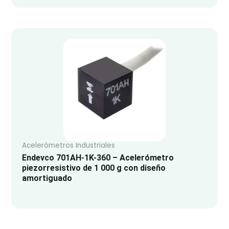
Acelerómetros Industriales
Endevco 701AH-1K-360 – Acelerómetro
piezorresistivo de 1 000 g con diseño
amortiguado