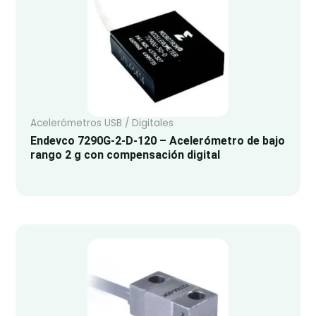
Acelerómetros USB / Digitales
Endevco 7290G-2-D-120 – Acelerómetro de bajo
rango 2 g con compensación digital