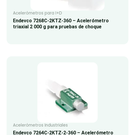
Acelerómetros para I+D
Endevco 7268C-2KTZ-360 – Acelerómetro
triaxial 2 000 g para pruebas de choque
Acelerómetros Industriales
Endevco 7264C-2KTZ-2-360 – Acelerómetro