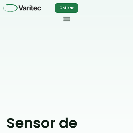
Ir
Cotizar
al
contenido
Sensor de