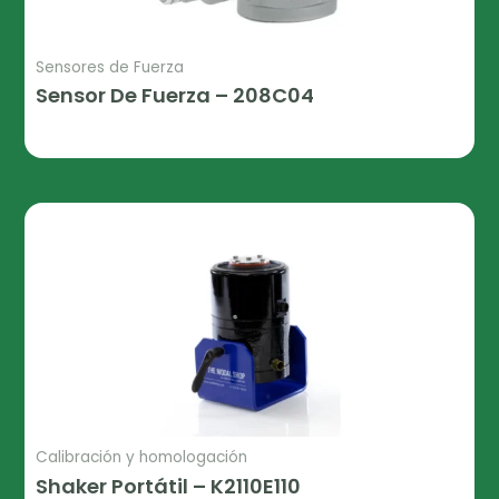
Sensores de Fuerza
Sensor De Fuerza – 208C04
Leer Más
Calibración y homologación
Shaker Portátil – K2110E110