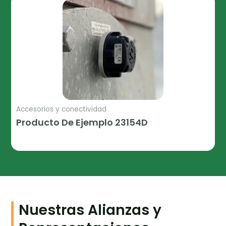
Accesorios y conectividad
Producto De Ejemplo 23154D
Leer Más
Nuestras Alianzas y