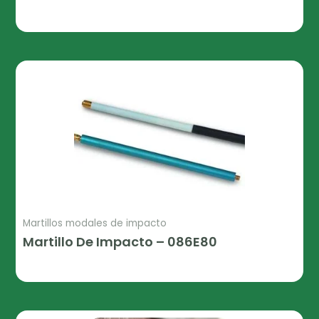
Leer Más
Martillos modales de impacto
Martillo De Impacto – 086E80
Leer Más