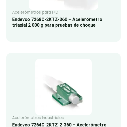
Acelerómetros para I+D
Endevco 7268C-2KTZ-360 – Acelerómetro
triaxial 2 000 g para pruebas de choque
Acelerómetros Industriales
Endevco 7264C-2KTZ-2-360 – Acelerómetro