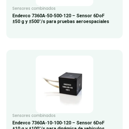
Sensores combinados
Endevco 7360A-50-500-120 – Sensor 6DoF
±50 g y ±500°/s para pruebas aeroespaciales
Sensores combinados
Endevco 7360A-10-100-120 – Sensor 6DoF
±10 g y ±100°/s para dinámica de vehículos