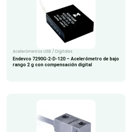
Acelerómetros USB / Digitales
Endevco 7290G-2-D-120 – Acelerómetro de bajo
rango 2 g con compensación digital