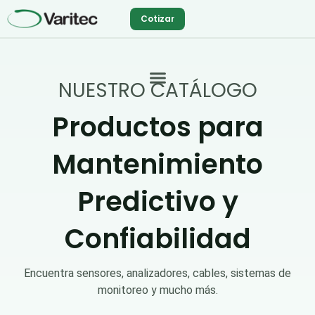
Ir
Cotizar
al
contenido
NUESTRO CATÁLOGO
Productos para
Mantenimiento
Predictivo y
Confiabilidad
Encuentra sensores, analizadores, cables, sistemas de
monitoreo y mucho más.