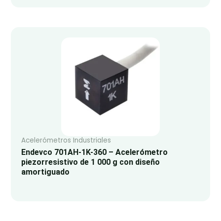
Acelerómetros Industriales
Endevco 701AH-1K-360 – Acelerómetro
piezorresistivo de 1 000 g con diseño
amortiguado