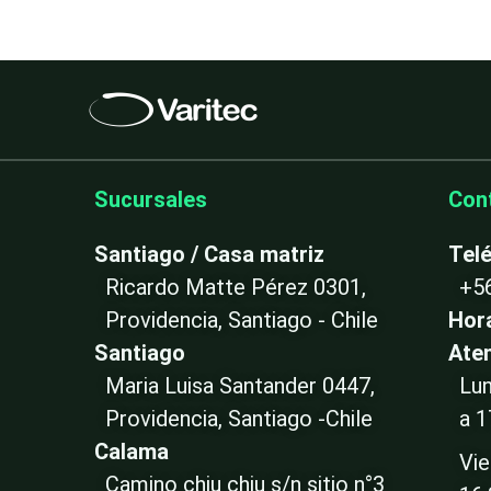
Sucursales
Con
Santiago / Casa matriz
Tel
Ricardo Matte Pérez 0301,
+5
Providencia, Santiago - Chile
Hor
Santiago
Ate
Maria Luisa Santander 0447,
Lun
Providencia, Santiago -Chile
a 1
Calama
Vie
Camino chiu chiu s/n sitio n°3