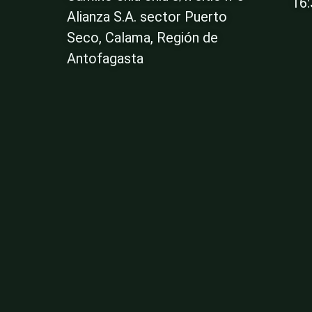
16
Alianza S.A. sector Puerto
Seco, Calama, Región de
Antofagasta