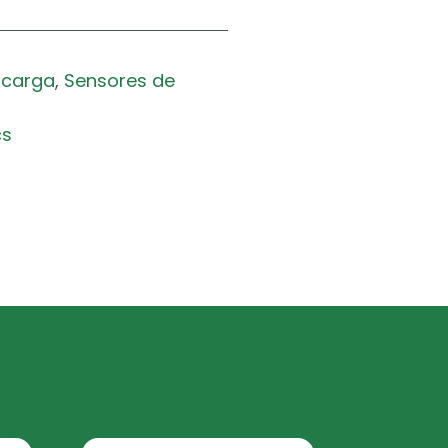
 carga
,
Sensores de
cs