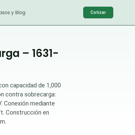
asos y Blog
Cotizar
rga – 1631-
 con capacidad de 1,000
ón contra sobrecarga:
V. Conexión mediante
ft. Construcción en
mm.