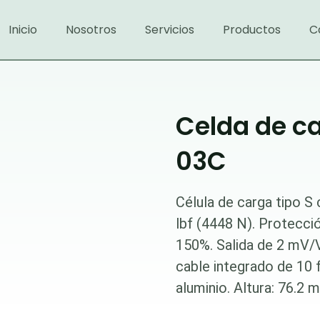
Inicio
Nosotros
Servicios
Productos
C
Celda de ca
03C
Célula de carga tipo S
lbf (4448 N). Protecci
150%. Salida de 2 mV/
cable integrado de 10 
aluminio. Altura: 76.2 