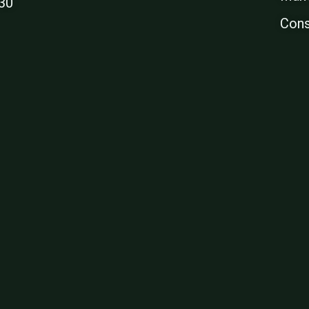
:30
Cons