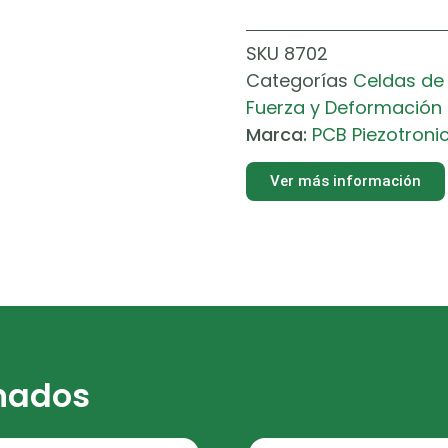
SKU
8702
Categorías
Celdas de
Fuerza y Deformación
Marca:
PCB Piezotroni
Ver más información
onados