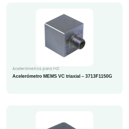
Acelerómetros para I+D
Acelerómetro MEMS VC triaxial – 3713F1150G