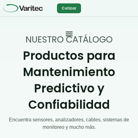
Ir
Cotizar
al
contenido
NUESTRO CATÁLOGO
Productos para
Mantenimiento
Predictivo y
Confiabilidad
Encuentra sensores, analizadores, cables, sistemas de
monitoreo y mucho más.