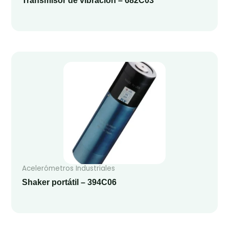
Transmisor de vibración – 682C03
Acelerómetros Industriales
Shaker portátil – 394C06