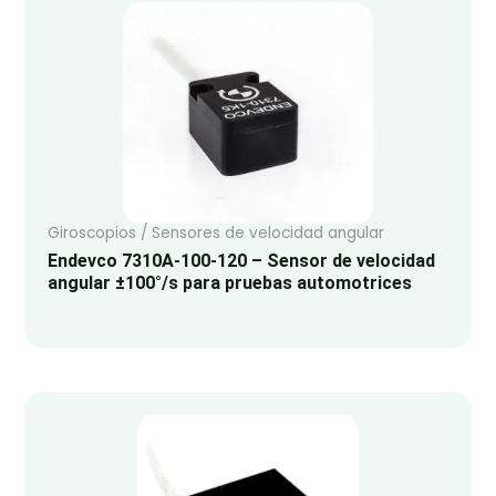
Giroscopios / Sensores de velocidad angular
Endevco 7310A-100-120 – Sensor de velocidad
angular ±100°/s para pruebas automotrices