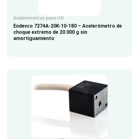
Acelerómetros para I+D
Endevco 7274A-20K-10-180 – Acelerómetro de
choque extremo de 20 000 g sin
amortiguamiento