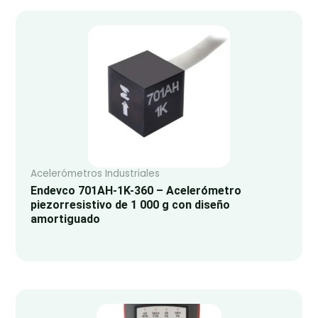
Acelerómetros Industriales
Endevco 701AH-1K-360 – Acelerómetro
piezorresistivo de 1 000 g con diseño
amortiguado