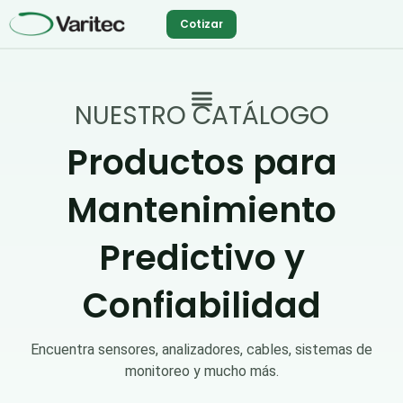
Ir
Cotizar
al
contenido
NUESTRO CATÁLOGO
Productos para
Mantenimiento
Predictivo y
Confiabilidad
Encuentra sensores, analizadores, cables, sistemas de
monitoreo y mucho más.