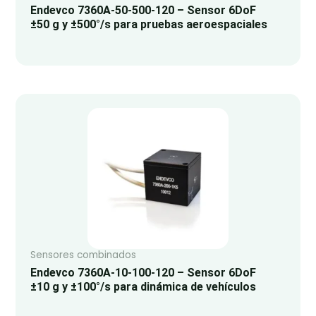
Endevco 7360A-50-500-120 – Sensor 6DoF
±50 g y ±500°/s para pruebas aeroespaciales
Sensores combinados
Endevco 7360A-10-100-120 – Sensor 6DoF
±10 g y ±100°/s para dinámica de vehículos