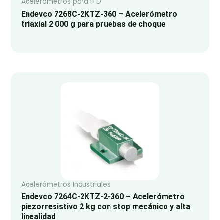
Acelerómetros para I+D
Endevco 7268C-2KTZ-360 – Acelerómetro
triaxial 2 000 g para pruebas de choque
Acelerómetros Industriales
Endevco 7264C-2KTZ-2-360 – Acelerómetro
piezorresistivo 2 kg con stop mecánico y alta
linealidad