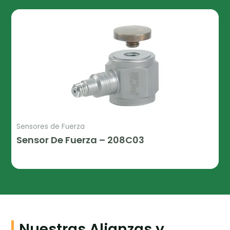
Sensores de Fuerza
Sensor De Fuerza – 208C03
Leer Más
Nuestras Alianzas y