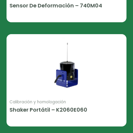
Sensor De Deformación – 740M04
Leer Más
Calibración y homologación
Shaker Portátil – K2060E060
Leer Más