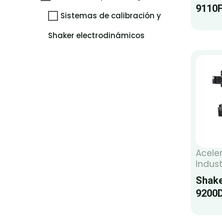
9110
Sistemas de calibración y
Shaker electrodinámicos
Acele
Indust
Shake
9200