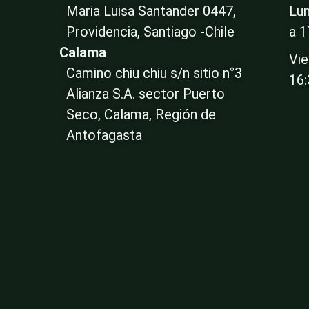
Maria Luisa Santander 0447,
Lun
Providencia, Santiago -Chile
a 1
Calama
Vie
Camino chiu chiu s/n sitio n°3
16
Alianza S.A. sector Puerto
Seco, Calama, Región de
Antofagasta