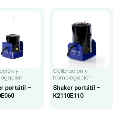
ación y
Calibración y
ogación
homologación
r portátil –
Shaker portátil –
0E060
K2110E110