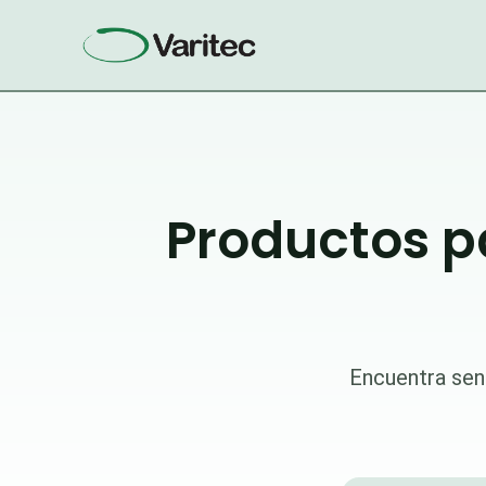
Ir
al
contenido
Productos p
Encuentra sen
Búsqueda