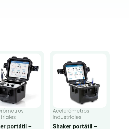
erómetros
Acelerómetros
triales
Industriales
er portátil –
Shaker portátil –