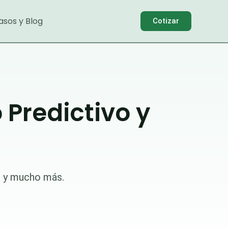
asos y Blog
Cotizar
Predictivo y
o y mucho más.