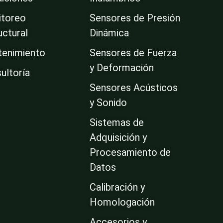
toreo
Sensores de Presión
uctural
Dinámica
enimiento
Sensores de Fuerza
y Deformación
ultoría
Sensores Acústicos
y Sonido
Sistemas de
Adquisición y
Procesamiento de
Datos
Calibración y
Homologación
Accesorios y