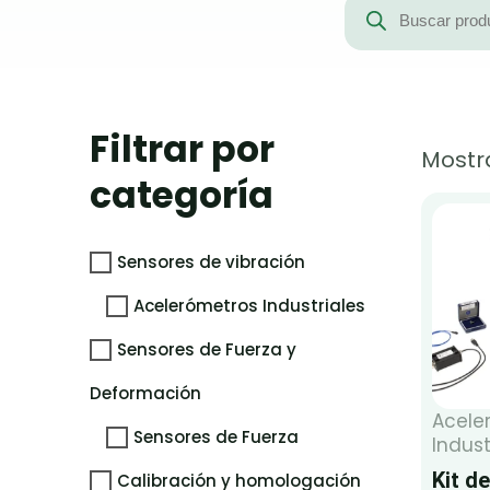
de
productos
Filtrar por
Mostra
categoría
Sensores de vibración
Acelerómetros Industriales
Sensores de Fuerza y
Deformación
Acele
Sensores de Fuerza
Indust
Kit de
Calibración y homologación