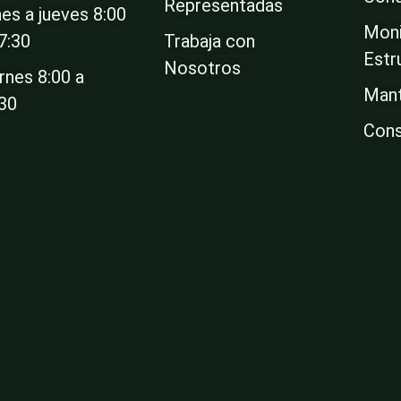
Representadas
es a jueves 8:00
Moni
7:30
Trabaja con
Estr
Nosotros
rnes 8:00 a
Mant
:30
Cons