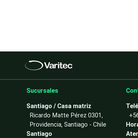
Sucursales
Con
Santiago / Casa matriz
Tel
Ricardo Matte Pérez 0301,
+5
Providencia, Santiago - Chile
Hor
Santiago
Ate