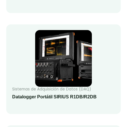
Sistemas de Adquisición de Datos (DAQ)
Datalogger Portátil SIRIUS R1DB/R2DB