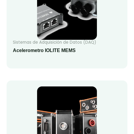
Sistemas de Adquisición de Datos (DAQ)
Acelerometro IOLITE MEMS