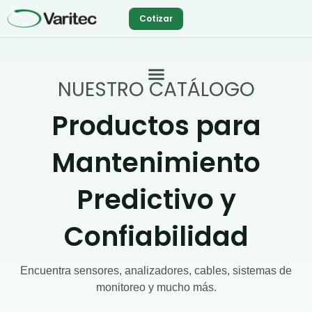
Ir
Cotizar
al
contenido
NUESTRO CATÁLOGO
Productos para
Mantenimiento
Predictivo y
Confiabilidad
Encuentra sensores, analizadores, cables, sistemas de
monitoreo y mucho más.