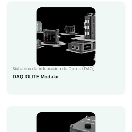
Sistemas de Adquisición de Datos (DAQ)
DAQ IOLITE Modular