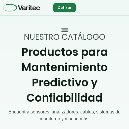
Ir
Cotizar
al
contenido
NUESTRO CATÁLOGO
Productos para
Mantenimiento
Predictivo y
Confiabilidad
Encuentra sensores, analizadores, cables, sistemas de
monitoreo y mucho más.