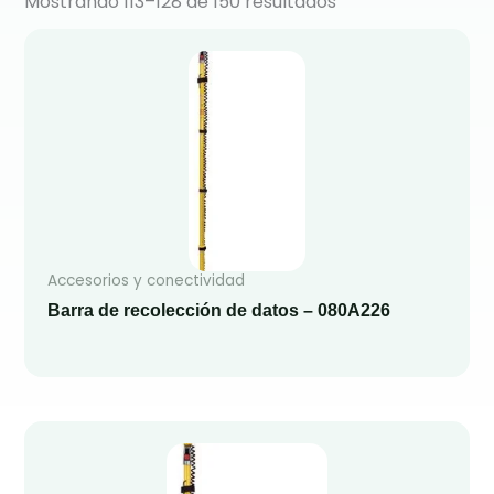
Mostrando 113–128 de 150 resultados
Accesorios y conectividad
Barra de recolección de datos – 080A226