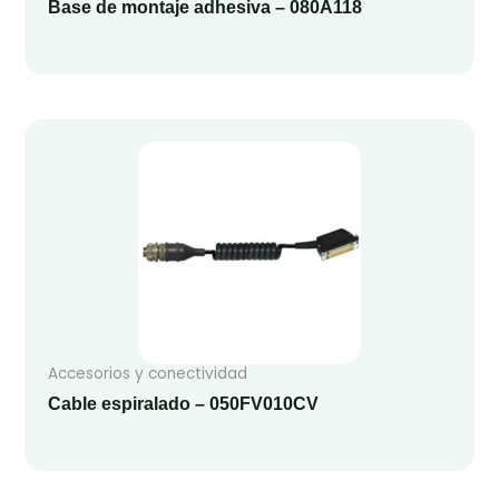
Base de montaje adhesiva – 080A118
Accesorios y conectividad
Cable espiralado – 050FV010CV